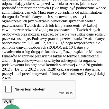
odpowiadający okresowi przedawnienia roszczeń, jakie może
podnosić administrator danych i jakie mogą być podnoszone wobec
administratora danych. Masz prawo do żądania od administratora
dostępu do Twoich danych, ich sprostowania, usunięcia,
ograniczenia ich przetwarzania, wniesienia sprzeciwu wobec
przetwarzania Twoich danych lub ich przenoszenia. W każdej
chwili możesz odwołać zgodę na przetwarzanie Twoich danych
osobowych oraz możesz zażądać, by Twoje wszystkie dane zostały
przez nas usunięte. Podstawy prawne przetwarzania Twoich danych
osobowych: art. 5, 6, art. 12, art. 13 Ogólnego rozporządzenia o
ochronie danych osobowych (RODO), art. 10 Ustawy o
świadczeniu usług drogą elektroniczną, Rozporządzenie Ministra
Finansów w sprawie przesyłania faktur w formie elektronicznej,
zasad ich przechowywania oraz trybu udostępniania organowi
podatkowemu lub organowi kontroli skarbowej z dnia 20 grudnia
2012 r. (Dz.U. z 2012 r. poz. 1528) oraz zasadami wystawiania,
przesyłania i przechowywania faktury elektronicznej.
Czytaj dalej
Zwiń
Wyślij