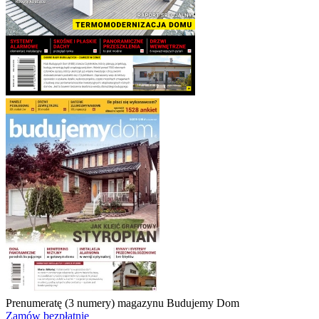
Prenumeratę (3 numery) magazynu
Budujemy Dom
Zamów bezpłatnie