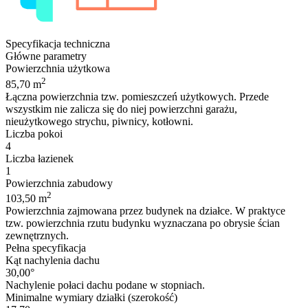
Specyfikacja techniczna
Główne parametry
Powierzchnia użytkowa
2
85,70 m
Łączna powierzchnia tzw. pomieszczeń użytkowych. Przede
wszystkim nie zalicza się do niej powierzchni garażu,
nieużytkowego strychu, piwnicy, kotłowni.
Liczba pokoi
4
Liczba łazienek
1
Powierzchnia zabudowy
2
103,50 m
Powierzchnia zajmowana przez budynek na działce. W praktyce
tzw. powierzchnia rzutu budynku wyznaczana po obrysie ścian
zewnętrznych.
Pełna specyfikacja
Kąt nachylenia dachu
30,00°
Nachylenie połaci dachu podane w stopniach.
Minimalne wymiary działki (szerokość)