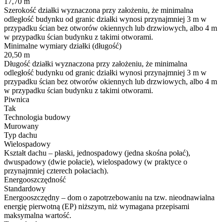
17,70 m
Szerokość działki wyznaczona przy założeniu, że minimalna
odległość budynku od granic działki wynosi przynajmniej 3 m w
przypadku ścian bez otworów okiennych lub drzwiowych, albo 4 m
w przypadku ścian budynku z takimi otworami.
Minimalne wymiary działki (długość)
20,50 m
Długość działki wyznaczona przy założeniu, że minimalna
odległość budynku od granic działki wynosi przynajmniej 3 m w
przypadku ścian bez otworów okiennych lub drzwiowych, albo 4 m
w przypadku ścian budynku z takimi otworami.
Piwnica
Tak
Technologia budowy
Murowany
Typ dachu
Wielospadowy
Kształt dachu – płaski, jednospadowy (jedna skośna połać),
dwuspadowy (dwie połacie), wielospadowy (w praktyce o
przynajmniej czterech połaciach).
Energooszczędność
Standardowy
Energooszczędny – dom o zapotrzebowaniu na tzw. nieodnawialna
energię pierwotną (EP) niższym, niż wymagana przepisami
maksymalna wartość.