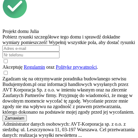
Projekt domu
Julia
Pobierz rysunki szczegółowe tego domu i sprawdź dokładne
wymiary pomieszczeń! Wypełnij wszystkie pola, aby dostać rysunki
Akceptuję
Regulamin
oraz
Politykę prywatności
.
Zgadzam się na otrzymywanie poradnika budowlanego serwisu
Budujemydom.pl oraz informacji handlowych wysyłanych przez
AVT Korporacja Sp. z o.o. w imieniu własnym oraz na zlecenie
Zaufanych Partnerów firmy. Przyjmuję do wiadomości, że mogę w
dowolnym momencie wycofać tę zgodę. Wycofanie przeze mnie
zgody nie ma wpływu na zgodność z prawem przetwarzania,
którego dokonano na podstawie mojej zgody przed jej wycofaniem.
Administrator danych osobowych: AVT-Korporacja sp. z o.o. z
siedzibą: ul. Leszczynowa 11, 03-197 Warszawa. Cel przetwarzania
danych: realizacja wysyłki newslettera ...