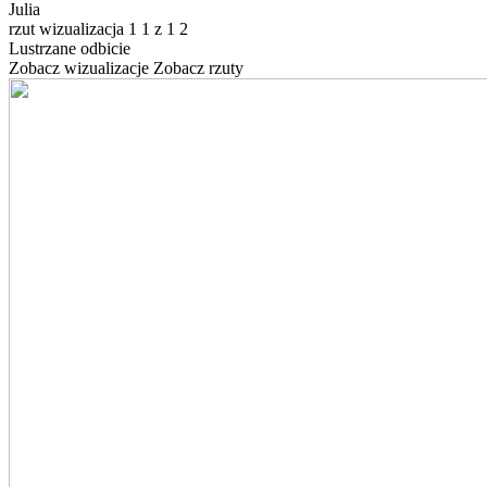
Julia
rzut
wizualizacja
1
1
z
1
2
Lustrzane odbicie
Zobacz wizualizacje
Zobacz rzuty