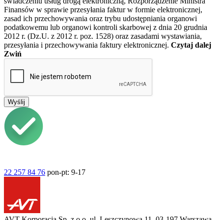
świadczeniu usług drogą elektroniczną, Rozporządzenie Ministra
Finansów w sprawie przesyłania faktur w formie elektronicznej,
zasad ich przechowywania oraz trybu udostępniania organowi
podatkowemu lub organowi kontroli skarbowej z dnia 20 grudnia
2012 r. (Dz.U. z 2012 r. poz. 1528) oraz zasadami wystawiania,
przesyłania i przechowywania faktury elektronicznej.
Czytaj dalej
Zwiń
Wyślij
22 257 84 76
pon-pt: 9-17
AVT-Korporacja Sp. z o.o.
ul. Leszczynowa 11,
03-197 Warszawa