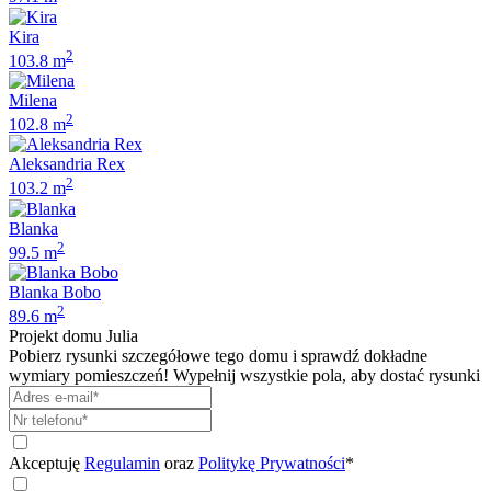
Kira
2
103.8 m
Milena
2
102.8 m
Aleksandria Rex
2
103.2 m
Blanka
2
99.5 m
Blanka Bobo
2
89.6 m
Projekt domu
Julia
Pobierz rysunki szczegółowe tego domu i sprawdź dokładne
wymiary pomieszczeń! Wypełnij wszystkie pola, aby dostać rysunki
Akceptuję
Regulamin
oraz
Politykę Prywatności
*