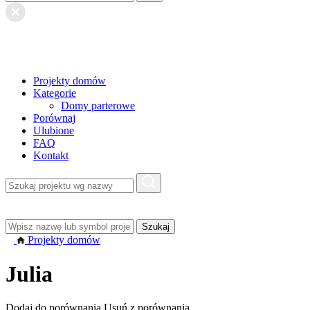
Projekty domów
Kategorie
Domy parterowe
Porównaj
Ulubione
FAQ
Kontakt
Projekty domów
Julia
Dodaj do porównania
Usuń z porównania