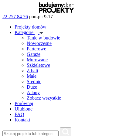
22 257 84 76
pon-pt: 9-17
Projekty domów
Kategorie
Tanie w budowie
Nowoczesne
Parterowe
Garaże
Murowane
Szkieletowe
Z bali
Małe
Średnie
Duże
Altany
Zobacz wszystkie
Porównaj
Ulubione
FAQ
Kontakt