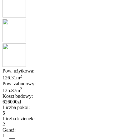
Pow. użytkowa:
2
126.31m
Pow. zabudowy:
2
125.87m
Koszt budowy:
626000zł
Liczba pokoi:
5
Liczba łazienek:
2
Garaż:
1