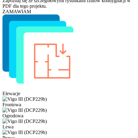
Zapoznaj się ze szczegółowymi rysunkami rzutów kondygnacji w
PDF dla tego projektu.
ZAMAWIAM
Elewacje
Frontowa
Ogrodowa
Lewa
Prawa