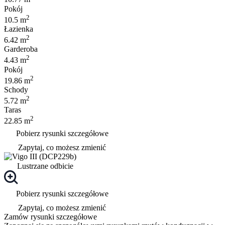
Pokój
2
10.5 m
Łazienka
2
6.42 m
Garderoba
2
4.43 m
Pokój
2
19.86 m
Schody
2
5.72 m
Taras
2
22.85 m
Pobierz rysunki szczegółowe
Zapytaj, co możesz zmienić
Lustrzane odbicie
Pobierz rysunki szczegółowe
Zapytaj, co możesz zmienić
Zamów rysunki szczegółowe