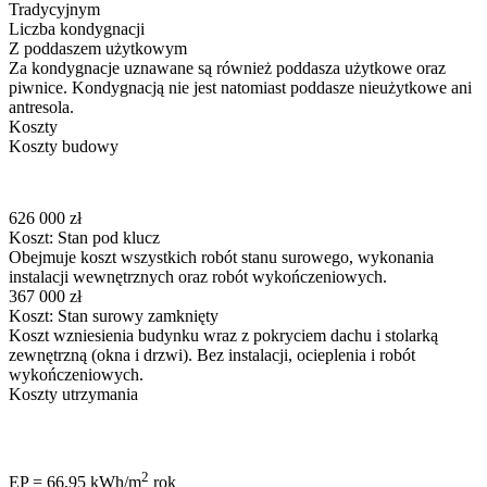
Tradycyjnym
Liczba kondygnacji
Z poddaszem użytkowym
Za kondygnacje uznawane są również poddasza użytkowe oraz
piwnice. Kondygnacją nie jest natomiast poddasze nieużytkowe ani
antresola.
Koszty
Koszty budowy
626 000 zł
Koszt: Stan pod klucz
Obejmuje koszt wszystkich robót stanu surowego, wykonania
instalacji wewnętrznych oraz robót wykończeniowych.
367 000 zł
Koszt: Stan surowy zamknięty
Koszt wzniesienia budynku wraz z pokryciem dachu i stolarką
zewnętrzną (okna i drzwi). Bez instalacji, ocieplenia i robót
wykończeniowych.
Koszty utrzymania
2
EP = 66,95 kWh/m
rok