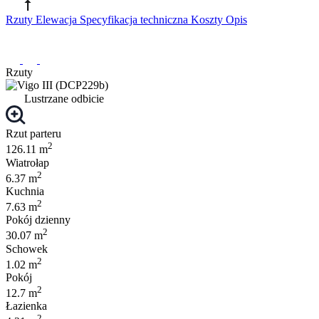
Rzuty
Elewacja
Specyfikacja techniczna
Koszty
Opis
Rzuty
Lustrzane odbicie
Rzut parteru
2
126.11 m
Wiatrołap
2
6.37 m
Kuchnia
2
7.63 m
Pokój dzienny
2
30.07 m
Schowek
2
1.02 m
Pokój
2
12.7 m
Łazienka
2