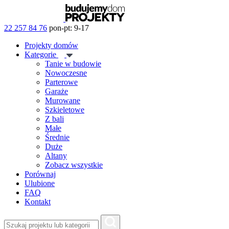
22 257 84 76
pon-pt: 9-17
Projekty domów
Kategorie
Tanie w budowie
Nowoczesne
Parterowe
Garaże
Murowane
Szkieletowe
Z bali
Małe
Średnie
Duże
Altany
Zobacz wszystkie
Porównaj
Ulubione
FAQ
Kontakt