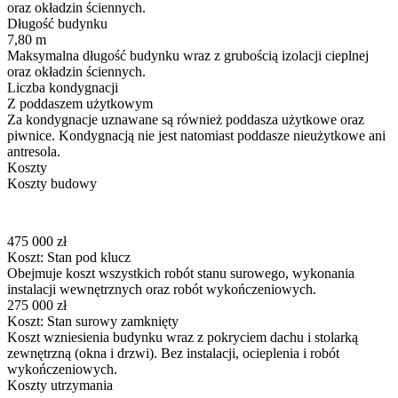
oraz okładzin ściennych.
Długość budynku
7,80 m
Maksymalna długość budynku wraz z grubością izolacji cieplnej
oraz okładzin ściennych.
Liczba kondygnacji
Z poddaszem użytkowym
Za kondygnacje uznawane są również poddasza użytkowe oraz
piwnice. Kondygnacją nie jest natomiast poddasze nieużytkowe ani
antresola.
Koszty
Koszty budowy
475 000 zł
Koszt: Stan pod klucz
Obejmuje koszt wszystkich robót stanu surowego, wykonania
instalacji wewnętrznych oraz robót wykończeniowych.
275 000 zł
Koszt: Stan surowy zamknięty
Koszt wzniesienia budynku wraz z pokryciem dachu i stolarką
zewnętrzną (okna i drzwi). Bez instalacji, ocieplenia i robót
wykończeniowych.
Koszty utrzymania