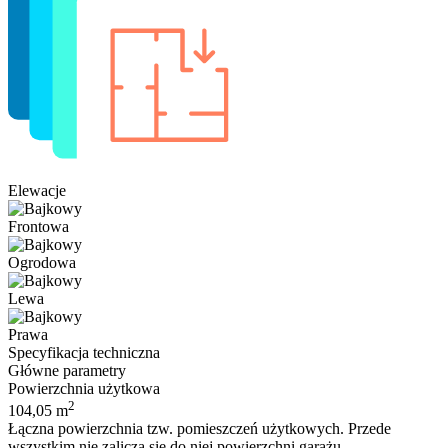
Elewacje
Frontowa
Ogrodowa
Lewa
Prawa
Specyfikacja techniczna
Główne parametry
Powierzchnia użytkowa
2
104,05 m
Łączna powierzchnia tzw. pomieszczeń użytkowych. Przede
wszystkim nie zalicza się do niej powierzchni garażu,