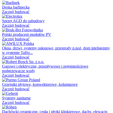
Deska barlinecka
Zacznij budować
Sprzęt AGD do zabudowy
Zacznij budować
Polski producent modułów PV
Zacznij budować
Okna, drzwi, systemy osłonowe, przegrody p.poż, dom inteligentny
w systemie TaHo...
Zacznij budować
Gazowe i elektryczne, przepływowe i pojemnościowe
podgrzewacze wody
Zacznij budować
Grzejniki płytowe, konwektorowe, kolumnowe
Zacznij budować
Systemy sanitarne
Zacznij budować
Dachówki ceramiczne, cegła i płytki klinkierowe, dachy, elewacje,