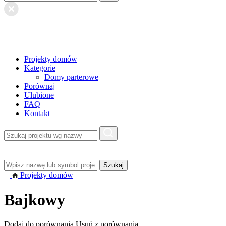
Projekty domów
Kategorie
Domy parterowe
Porównaj
Ulubione
FAQ
Kontakt
Projekty domów
Bajkowy
Dodaj do porównania
Usuń z porównania