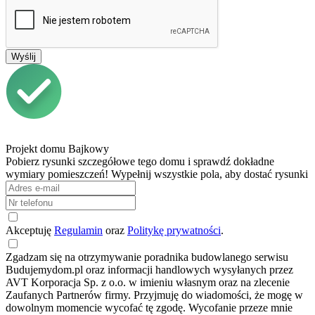
Wyślij
Projekt domu
Bajkowy
Pobierz rysunki szczegółowe tego domu i sprawdź dokładne
wymiary pomieszczeń! Wypełnij wszystkie pola, aby dostać rysunki
Akceptuję
Regulamin
oraz
Politykę prywatności
.
Zgadzam się na otrzymywanie poradnika budowlanego serwisu
Budujemydom.pl oraz informacji handlowych wysyłanych przez
AVT Korporacja Sp. z o.o. w imieniu własnym oraz na zlecenie
Zaufanych Partnerów firmy. Przyjmuję do wiadomości, że mogę w
dowolnym momencie wycofać tę zgodę. Wycofanie przeze mnie