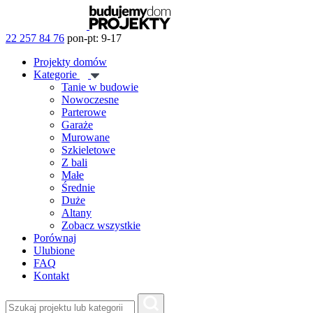
22 257 84 76
pon-pt: 9-17
Projekty domów
Kategorie
Tanie w budowie
Nowoczesne
Parterowe
Garaże
Murowane
Szkieletowe
Z bali
Małe
Średnie
Duże
Altany
Zobacz wszystkie
Porównaj
Ulubione
FAQ
Kontakt