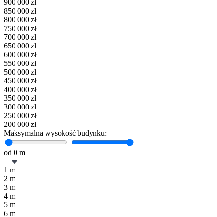
900 000
zł
850 000
zł
800 000
zł
750 000
zł
700 000
zł
650 000
zł
600 000
zł
550 000
zł
500 000
zł
450 000
zł
400 000
zł
350 000
zł
300 000
zł
250 000
zł
200 000
zł
Maksymalna wysokość budynku:
od
0
m
1 m
2 m
3 m
4 m
5 m
6 m