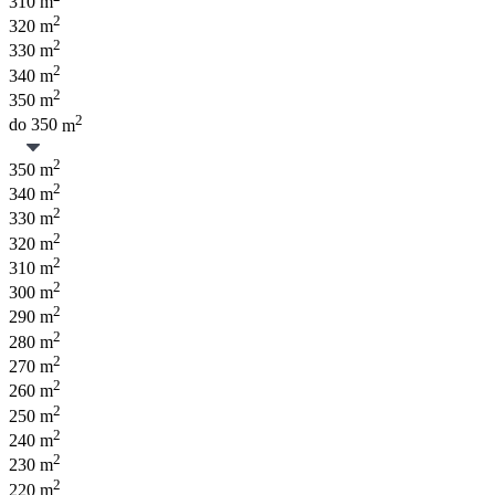
310 m
2
320 m
2
330 m
2
340 m
2
350 m
2
do
350
m
2
350 m
2
340 m
2
330 m
2
320 m
2
310 m
2
300 m
2
290 m
2
280 m
2
270 m
2
260 m
2
250 m
2
240 m
2
230 m
2
220 m