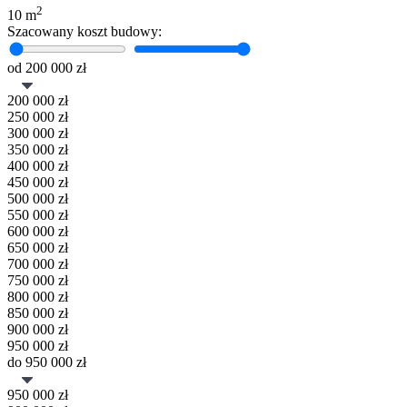
2
10 m
Szacowany koszt budowy:
od
200 000
zł
200 000
zł
250 000
zł
300 000
zł
350 000
zł
400 000
zł
450 000
zł
500 000
zł
550 000
zł
600 000
zł
650 000
zł
700 000
zł
750 000
zł
800 000
zł
850 000
zł
900 000
zł
950 000
zł
do
950 000
zł
950 000
zł