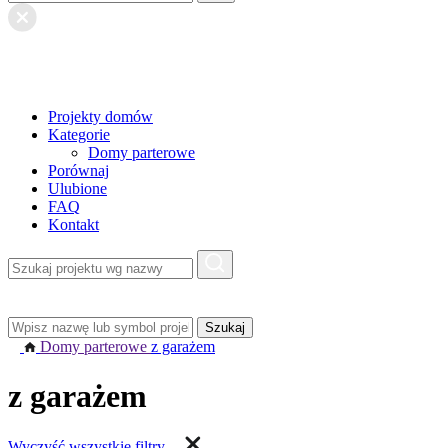
Projekty domów
Kategorie
Domy parterowe
Porównaj
Ulubione
FAQ
Kontakt
Domy parterowe
z garażem
z garażem
Wyczyść wszystkie filtry