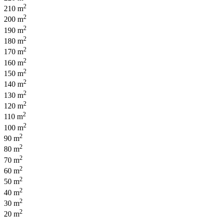
2
210 m
2
200 m
2
190 m
2
180 m
2
170 m
2
160 m
2
150 m
2
140 m
2
130 m
2
120 m
2
110 m
2
100 m
2
90 m
2
80 m
2
70 m
2
60 m
2
50 m
2
40 m
2
30 m
2
20 m