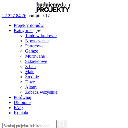
22 257 84 76
pon-pt: 9-17
Projekty domów
Kategorie
Tanie w budowie
Nowoczesne
Parterowe
Garaże
Murowane
Szkieletowe
Z bali
Małe
Średnie
Duże
Altany
Zobacz wszystkie
Porównaj
Ulubione
FAQ
Kontakt