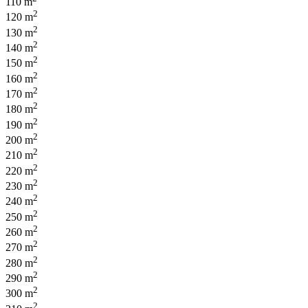
110 m
2
120 m
2
130 m
2
140 m
2
150 m
2
160 m
2
170 m
2
180 m
2
190 m
2
200 m
2
210 m
2
220 m
2
230 m
2
240 m
2
250 m
2
260 m
2
270 m
2
280 m
2
290 m
2
300 m
2